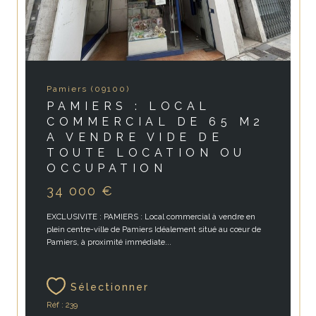
Pamiers (09100)
PAMIERS : LOCAL
COMMERCIAL DE 65 M2
A VENDRE VIDE DE
TOUTE LOCATION OU
OCCUPATION
34 000 €
EXCLUSIVITE : PAMIERS : Local commercial à vendre en
plein centre-ville de Pamiers Idéalement situé au cœur de
Pamiers, à proximité immédiate...
Sélectionner
Réf : 239