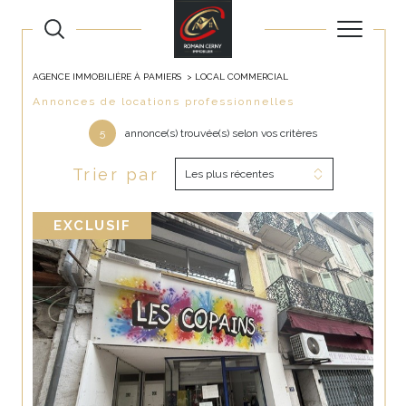
AGENCE IMMOBILIÈRE À PAMIERS
LOCAL COMMERCIAL
Annonces de locations professionnelles
5
annonce(s) trouvée(s) selon vos critères
Trier par
Les plus récentes
EXCLUSIF