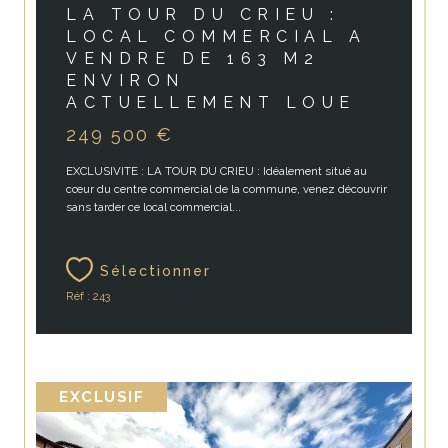
LA TOUR DU CRIEU :
LOCAL COMMERCIAL A
VENDRE DE 163 M2
ENVIRON
ACTUELLEMENT LOUE
249 500 €
EXCLUSIVITE : LA TOUR DU CRIEU : Idéalement situé au
cœur du centre commercial de la commune, venez découvrir
sans tarder ce local commercial...
Sélectionner
Réf : 243
EXCLUSIF