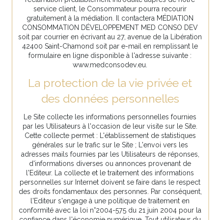
service client, le Consommateur pourra recourir
gratuitement à la médiation. Il contactera MÉDIATION
CONSOMMATION DÉVELOPPEMENT MED CONSO DEV
soit par courrier en écrivant au 27, avenue de la Libération
42400 Saint-Chamond soit par e-mail en remplissant le
formulaire en ligne disponible à l'adresse suivante :
www.medconsodev.eu.
La protection de la vie privée et
des données personnelles
Le Site collecte les informations personnelles fournies
par les Utilisateurs à l'occasion de leur visite sur le Site.
Cette collecte permet : L'établissement de statistiques
générales sur le trafic sur le Site ; L'envoi vers les
adresses mails fournies par les Utilisateurs de réponses,
d'informations diverses ou annonces provenant de
l'Editeur. La collecte et le traitement des informations
personnelles sur Internet doivent se faire dans le respect
des droits fondamentaux des personnes. Par conséquent,
l'Editeur s'engage à une politique de traitement en
conformité avec la loi n°2004-575 du 21 juin 2004 pour la
confiance dans l'économie numérique. Tout utilisateur du