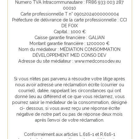
Numero TVA Intracommunautaire : FR86 933 003 287
00010
Carte professionnelle T n° 09012024000000004
Préfecture de délivrance de la carte professionnelle : CCI
DE FOIX
Capital : 1000 €
Caisse garantie financière : GALIAN
Montant garantie financière : 1200000 €
Nom du médiateur : MÉDIATION CONSOMMATION
DÉVELOPPEMENT MED CONSO DEV
Adresse du site médiateur : www.medconsodev.eu
Si vous n’êtes pas parvenu à résoudre votre litige après
nous avoir adressé une réclamation écrite (courrier ou
courriel), datée, rappelant les circonstances qui ont
donné lieu au différend et ce que vous réclamez, vous
pourrez saisir le médiateur de la consommation, désigné
ci- dessous, si vous avez reçu une réponse écrite
négative de notre part ou pas de réponse deux mois
après l’envoi de votre réclamation.
Conformément aux articles L.616-1 et R.616-1