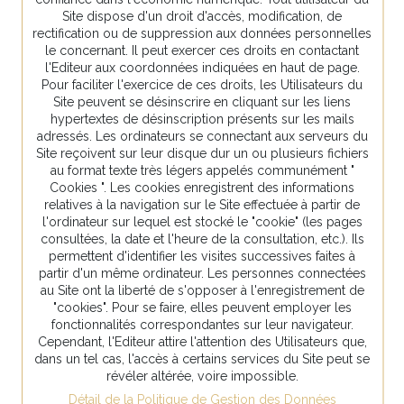
Site dispose d'un droit d'accès, modification, de
rectification ou de suppression aux données personnelles
le concernant. Il peut exercer ces droits en contactant
l'Editeur aux coordonnées indiquées en haut de page.
Pour faciliter l'exercice de ces droits, les Utilisateurs du
Site peuvent se désinscrire en cliquant sur les liens
hypertextes de désinscription présents sur les mails
adressés. Les ordinateurs se connectant aux serveurs du
Site reçoivent sur leur disque dur un ou plusieurs fichiers
au format texte très légers appelés communément "
Cookies ". Les cookies enregistrent des informations
relatives à la navigation sur le Site effectuée à partir de
l'ordinateur sur lequel est stocké le "cookie" (les pages
consultées, la date et l'heure de la consultation, etc.). Ils
permettent d'identifier les visites successives faites à
partir d'un même ordinateur. Les personnes connectées
au Site ont la liberté de s'opposer à l'enregistrement de
"cookies". Pour se faire, elles peuvent employer les
fonctionnalités correspondantes sur leur navigateur.
Cependant, l'Editeur attire l'attention des Utilisateurs que,
dans un tel cas, l'accès à certains services du Site peut se
révéler altérée, voire impossible.
Détail de la Politique de Gestion des Données