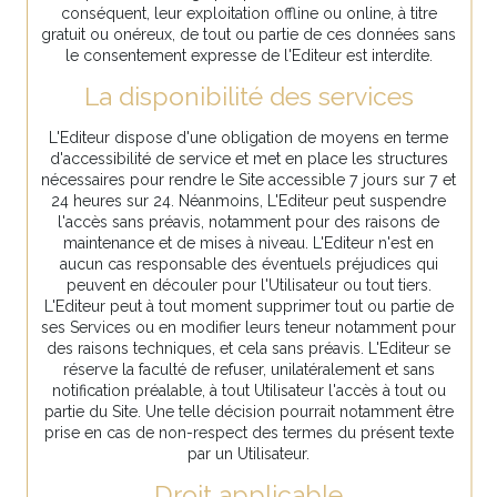
conséquent, leur exploitation offline ou online, à titre
gratuit ou onéreux, de tout ou partie de ces données sans
le consentement expresse de l'Editeur est interdite.
La disponibilité des services
L'Editeur dispose d'une obligation de moyens en terme
d'accessibilité de service et met en place les structures
nécessaires pour rendre le Site accessible 7 jours sur 7 et
24 heures sur 24. Néanmoins, L'Editeur peut suspendre
l'accès sans préavis, notamment pour des raisons de
maintenance et de mises à niveau. L'Editeur n'est en
aucun cas responsable des éventuels préjudices qui
peuvent en découler pour l'Utilisateur ou tout tiers.
L'Editeur peut à tout moment supprimer tout ou partie de
ses Services ou en modifier leurs teneur notamment pour
des raisons techniques, et cela sans préavis. L'Editeur se
réserve la faculté de refuser, unilatéralement et sans
notification préalable, à tout Utilisateur l'accès à tout ou
partie du Site. Une telle décision pourrait notamment être
prise en cas de non-respect des termes du présent texte
par un Utilisateur.
Droit applicable