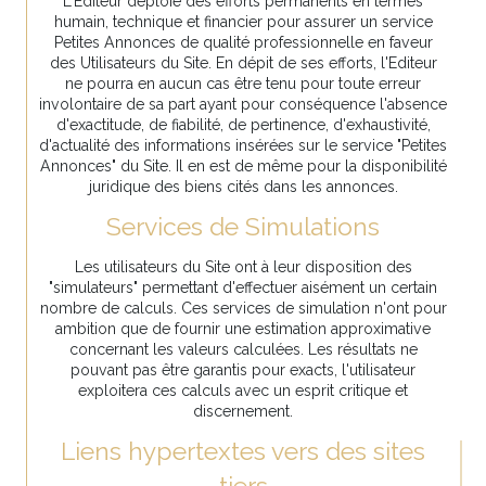
L'Editeur déploie des efforts permanents en termes
humain, technique et financier pour assurer un service
Petites Annonces de qualité professionnelle en faveur
des Utilisateurs du Site. En dépit de ses efforts, l'Editeur
ne pourra en aucun cas être tenu pour toute erreur
involontaire de sa part ayant pour conséquence l'absence
d'exactitude, de fiabilité, de pertinence, d'exhaustivité,
d'actualité des informations insérées sur le service "Petites
Annonces" du Site. Il en est de même pour la disponibilité
juridique des biens cités dans les annonces.
Services de Simulations
Les utilisateurs du Site ont à leur disposition des
"simulateurs" permettant d'effectuer aisément un certain
nombre de calculs. Ces services de simulation n'ont pour
ambition que de fournir une estimation approximative
concernant les valeurs calculées. Les résultats ne
pouvant pas être garantis pour exacts, l'utilisateur
exploitera ces calculs avec un esprit critique et
discernement.
Liens hypertextes vers des sites
tiers