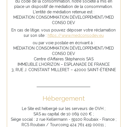
du code de la consommation, notre société a mis en
place un dispositif de médiation de la consommation.
L'entité de médiation retenue est :
MEDIATION CONSOMMATION DÉVELOPPEMENT/MED
CONSO DEV
En cas de litige, vous pouvez déposer votre réclamation
sur son site :
https://www.medconsodev.eu
ou par voie postale en écrivant à :
MÉDIATION CONSOMMATION DÉVELOPPEMENT/MED
CONSO DEV
Centre d’Affaires Stéphanois SAS
IMMEUBLE L’HORIZON – ESPLANADE DE FRANCE
3, RUE J. CONSTANT MILLERET – 42000 SAINT-ÉTIENNE
Hébergement
Le Site est hébergé sur les serveurs de OVH ;
SAS au capital de 10 069 020 € ;
Siège social : 2 rue Kellermann - 59100 Roubaix - France ;
RCS Roubaix / Tourcoing 424 761 419 00011 ;