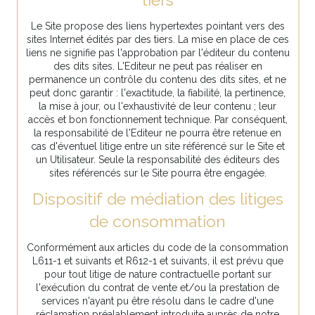
Le Site propose des liens hypertextes pointant vers des
sites Internet édités par des tiers. La mise en place de ces
liens ne signifie pas l'approbation par l'éditeur du contenu
des dits sites. L'Editeur ne peut pas réaliser en
permanence un contrôle du contenu des dits sites, et ne
peut donc garantir : l'exactitude, la fiabilité, la pertinence,
la mise à jour, ou l'exhaustivité de leur contenu ; leur
accès et bon fonctionnement technique. Par conséquent,
la responsabilité de l'Editeur ne pourra être retenue en
cas d'éventuel litige entre un site référencé sur le Site et
un Utilisateur. Seule la responsabilité des éditeurs des
sites référencés sur le Site pourra être engagée.
Dispositif de médiation des litiges
de consommation
Conformément aux articles du code de la consommation
L611-1 et suivants et R612-1 et suivants, il est prévu que
pour tout litige de nature contractuelle portant sur
l'exécution du contrat de vente et/ou la prestation de
services n'ayant pu être résolu dans le cadre d'une
réclamation préalablement introduite auprès de notre