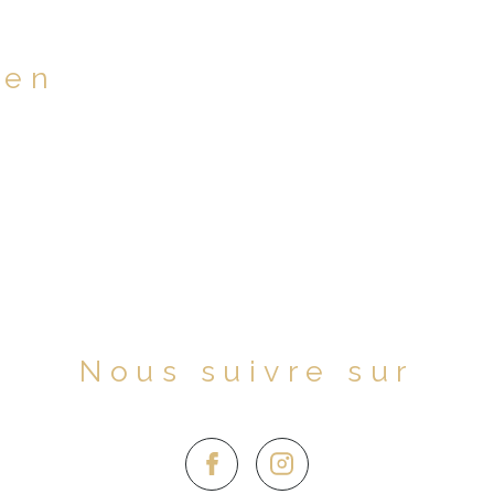
ien
Nous suivre sur