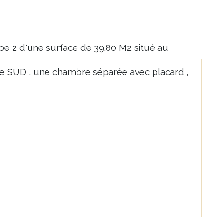
pe 2 d'une surface de 39.80 M2 situé au 
ée SUD , une chambre séparée avec placard , 