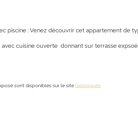
c piscine : Venez découvrir cet appartement de ty
 avec cuisine ouverte  donnant sur terrasse expso
xposé sont disponibles sur le site 
Géorisques