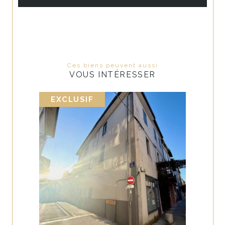
Ces biens peuvent aussi
VOUS INTÉRESSER
EXCLUSIF