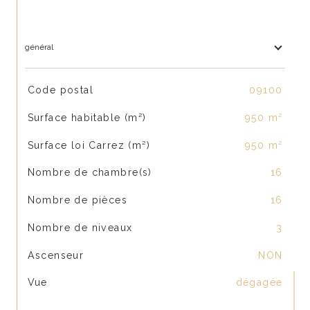
général
TRAD_SIROCCO_Caracteristique
Valeurs
Code postal
09100
Surface habitable (m²)
950 m²
Surface loi Carrez (m²)
950 m²
Nombre de chambre(s)
16
Nombre de pièces
16
Nombre de niveaux
3
Ascenseur
NON
Vue
dégagée