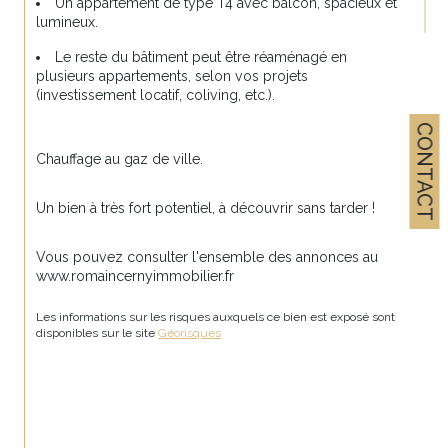
Un appartement de type T4 avec balcon, spacieux et 
lumineux.
Le reste du bâtiment peut être réaménagé en 
plusieurs appartements, selon vos projets 
(investissement locatif, coliving, etc.).
CONTACT
Chauffage au gaz de ville.
Un bien à très fort potentiel, à découvrir sans tarder !
Vous pouvez consulter l'ensemble des annonces au 
www.romaincernyimmobilier.fr
Les informations sur les risques auxquels ce bien est exposé sont 
disponibles sur le site 
Géorisques