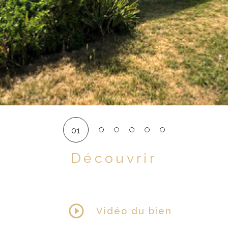
01
Découvrir
LE BIEN
Vidéo du bien