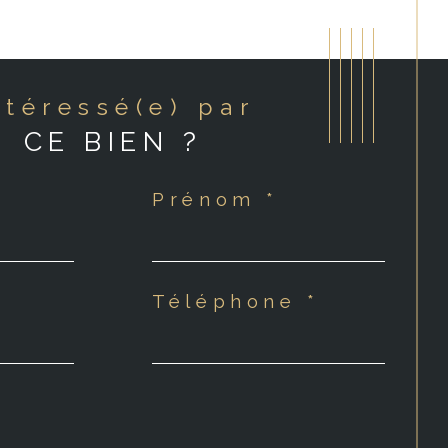
Intéressé(e) par
CE BIEN ?
Prénom *
Téléphone *