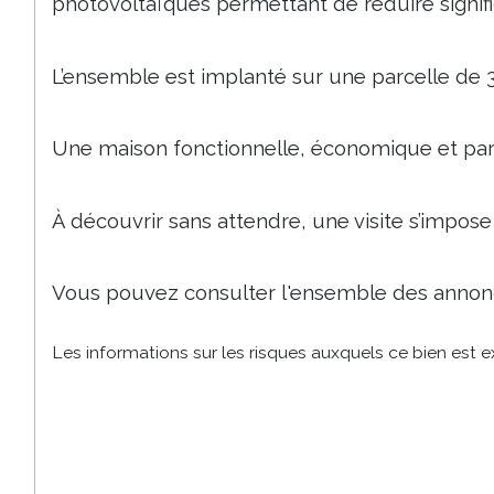
photovoltaïques permettant de réduire signif
L’ensemble est implanté sur une parcelle de 3
Une maison fonctionnelle, économique et parf
À découvrir sans attendre, une visite s’impose 
Vous pouvez consulter l'ensemble des annon
Les informations sur les risques auxquels ce bien est e