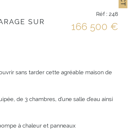
Réf : 248
GARAGE SUR
166 500 €
uvrir sans tarder cette agréable maison de 
pée, de 3 chambres, d’une salle d’eau ainsi 
: pompe à chaleur et panneaux 