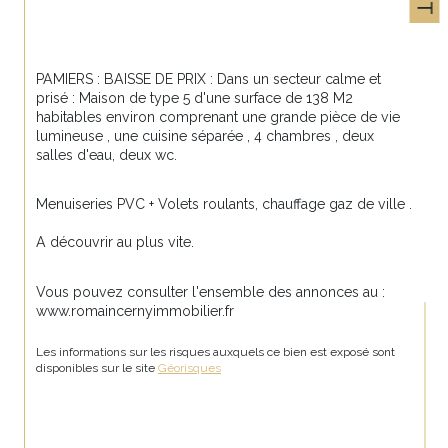
PAMIERS : BAISSE DE PRIX : Dans un secteur calme et 
prisé : Maison de type 5 d'une surface de 138 M2 
habitables environ comprenant une grande pièce de vie 
lumineuse , une cuisine séparée , 4 chambres , deux 
salles d'eau, deux wc.
Menuiseries PVC + Volets roulants, chauffage gaz de ville .
A découvrir au plus vite.
Vous pouvez consulter l'ensemble des annonces au : 
www.romaincernyimmobilier.fr
Les informations sur les risques auxquels ce bien est exposé sont 
disponibles sur le site 
Géorisques