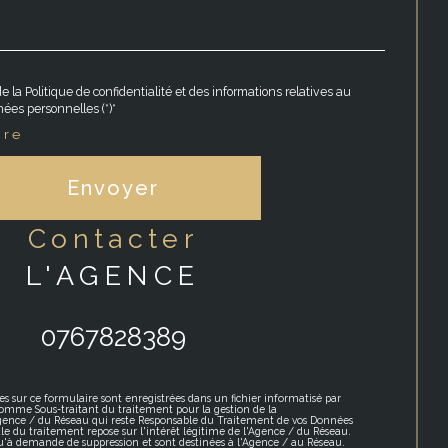
e la Politique de confidentialité et des informations relatives au
ées personnelles (*)*
ire
Envoyer
contacter
L'AGENCE
0767828389
es sur ce formulaire sont enregistrées dans un fichier informatisé par
omme Sous-traitant du traitement pour la gestion de la
Agence / du Réseau qui reste Responsable du Traitement de vos Données
le du traitement repose sur l'intérêt légitime de l'Agence / du Réseau.
qu'à demande de suppression et sont destinées à l'Agence / au Réseau.