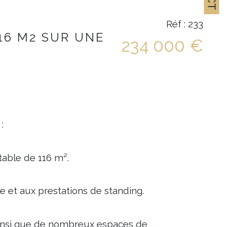
Réf : 233
16 M2 SUR UNE
234 000 €
:
table de 116 m².
 et aux prestations de standing.
insi que de nombreux espaces de 