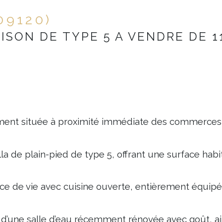
(09120)
ISON DE TYPE 5 A VENDRE DE 1
ent située à proximité immédiate des commerces 
la de plain-pied de type 5, offrant une surface habi
ce de vie avec cuisine ouverte, entièrement équipée
d’une salle d’eau récemment rénovée avec goût, a