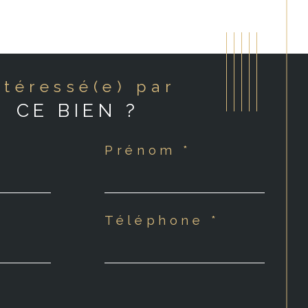
Intéressé(e) par
CE BIEN ?
Prénom *
Téléphone *