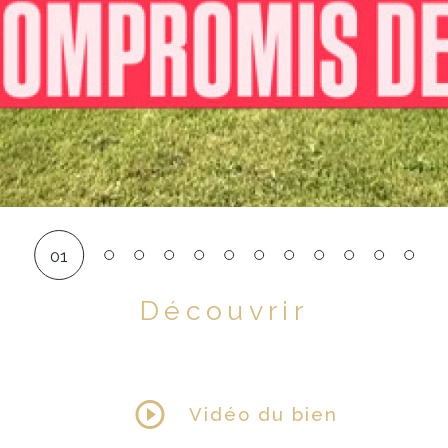
01
Découvrir
LE BIEN
Vidéo du bien