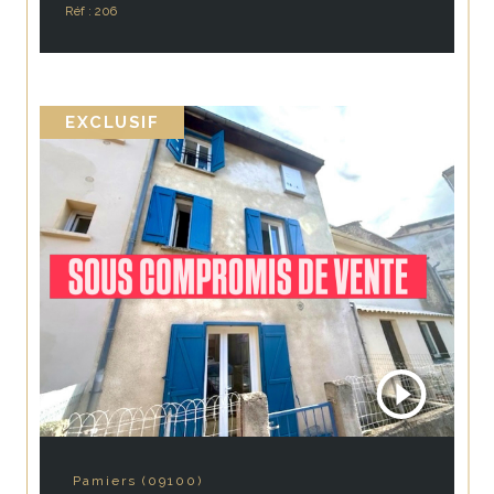
Réf : 206
EXCLUSIF
Pamiers (09100)