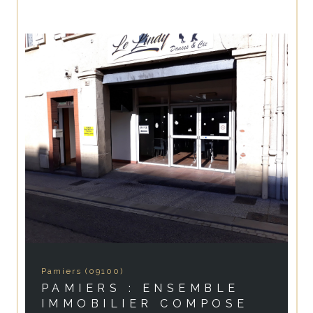
Pamiers (09100)
PAMIERS : ENSEMBLE
IMMOBILIER COMPOSE