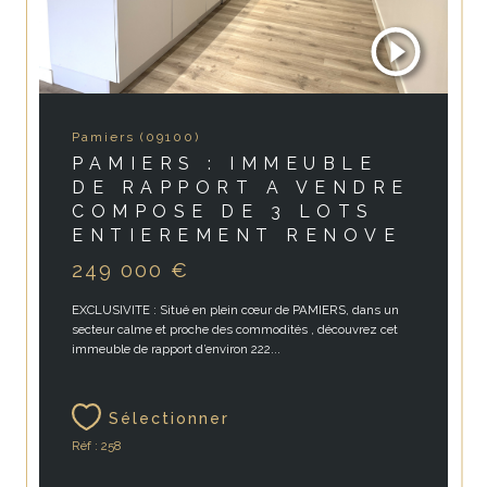
Pamiers (09100)
PAMIERS : IMMEUBLE
DE RAPPORT A VENDRE
COMPOSE DE 3 LOTS
ENTIEREMENT RENOVE
249 000 €
EXCLUSIVITE : Situé en plein cœur de PAMIERS, dans un
secteur calme et proche des commodités , découvrez cet
immeuble de rapport d’environ 222...
Sélectionner
Réf : 258