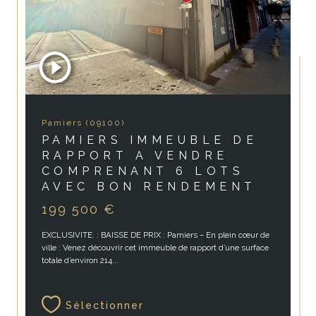
Pamiers (09100)
PAMIERS IMMEUBLE DE
RAPPORT A VENDRE
COMPRENANT 6 LOTS
AVEC BON RENDEMENT
199 500 €
EXCLUSIVITE. : BAISSE DE PRIX : Pamiers – En plein cœur de
ville : Venez découvrir cet immeuble de rapport d’une surface
totale d’environ 214...
Sélectionner