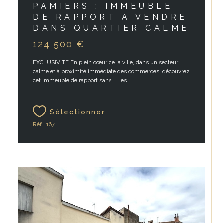
PAMIERS : IMMEUBLE
DE RAPPORT A VENDRE
DANS QUARTIER CALME
124 500 €
EXCLUSIVITE En plein cœur de la ville, dans un secteur
calme et à proximité immédiate des commerces, découvrez
cet immeuble de rapport sans... Les...
Sélectionner
Réf : 167