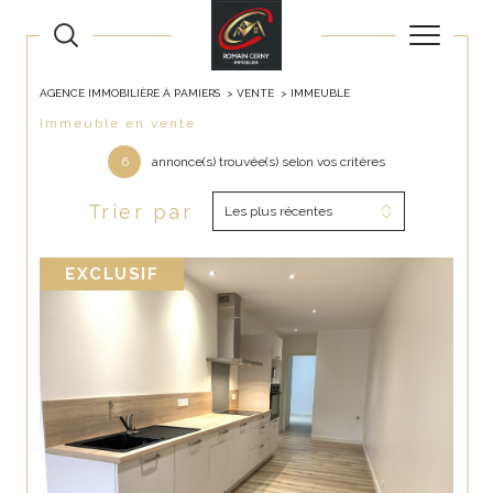
AGENCE IMMOBILIÈRE À PAMIERS
VENTE
IMMEUBLE
Immeuble en vente
6
annonce(s) trouvée(s) selon vos critères
Trier par
Les plus récentes
EXCLUSIF